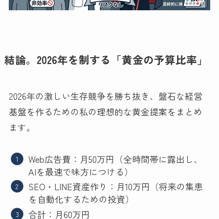
結論。2026年を制する「黄金の予算比率」
2026年の激しい生存競争を勝ち抜き、盤石な経営
基盤を作るための私の理想的な黄金提案をまとめ
ます。
Web広告費：月50万円（全時間帯に露出し、
AIを最速で味方につける）
SEO・LINE資産作り：月10万円（将来の集患
を自動化するための投資）
合計：月60万円