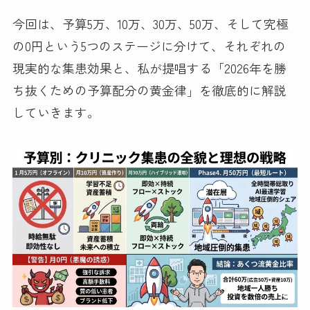
今回は、予算5万、10万、30万、50万、そして究極
の0円という5つのステージに分けて、それぞれの
現実的な集患効果と、私が提唱する「2026年を勝
ち抜くための予算配分の黄金律」を徹底的に解説
していきます。