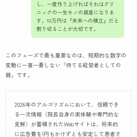
し、一度作り上げればそれはクリ
ニックの一生モノの資産になりま
す。10万円は『未来への積立』だと
割り切ることが大切です。
このフェーズで最も重要なのは、短期的な数字の
変動に一喜一憂しない「待てる経営者としての
器」です。
2026年のアルゴリズムにおいて、信頼でき
る一次情報（院長自身の実体験や専門的な
見解）が蓄積されたWebサイトは、将来的
に広告費を1円もかけずとも安定して患者さ