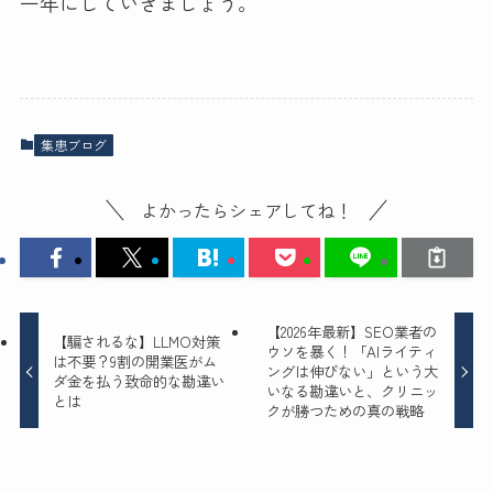
一年にしていきましょう。
集患ブログ
よかったらシェアしてね！
【2026年最新】SEO業者の
【騙されるな】LLMO対策
ウソを暴く！「AIライティ
は不要？9割の開業医がム
ングは伸びない」という大
ダ金を払う致命的な勘違い
いなる勘違いと、クリニッ
とは
クが勝つための真の戦略