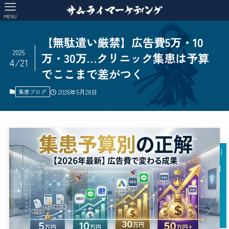
MENU
【無駄遣い厳禁】広告費5万・10
2026
万・30万…クリニック集患は予算
4/21
でここまで差がつく
集患ブログ
2026年5月28日
AI
チャットに質問