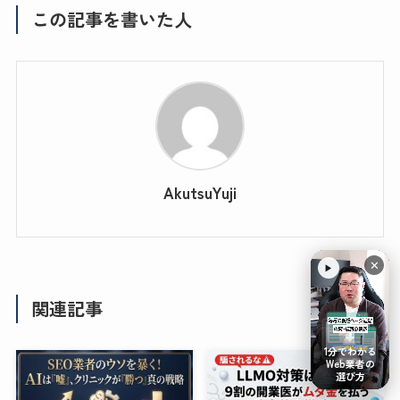
この記事を書いた人
AkutsuYuji
✕
▶
関連記事
1分でわかる
Web業者の
選び方