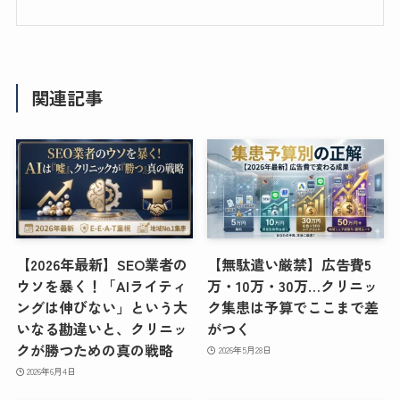
関連記事
【2026年最新】SEO業者の
【無駄遣い厳禁】広告費5
ウソを暴く！「AIライティ
万・10万・30万…クリニッ
ングは伸びない」という大
ク集患は予算でここまで差
いなる勘違いと、クリニッ
がつく
クが勝つための真の戦略
2026年5月28日
2026年6月4日