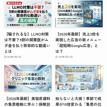
【騙されるな】LLMO対策
【2026年最新】売上3倍を
は不要？9割の開業医がム
実現した広告の新メニュー
ダ金を払う致命的な勘違い
「超短期Google広告」と
とは
は？
2026年5月21日
2026年5月14日
【2026年最新】美容皮膚科
知らないと大損！季節で成
の集患戦略に学ぶ！保険診
果が10倍変わる「集患の仕