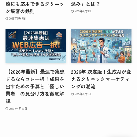
療にも応用できるクリニッ
込み」とは？
ク集客の鉄則
2026年4月30日
2026年5月7日
【2026年最新】最速で集患
2026年 決定版！生成AIが変
するならコレ一択！成果を
えるクリニックマーケティ
出すための予算と「怪しい
ングの潮流
業者」の見分け方を徹底解
2026年4月16日
説
2026年4月23日