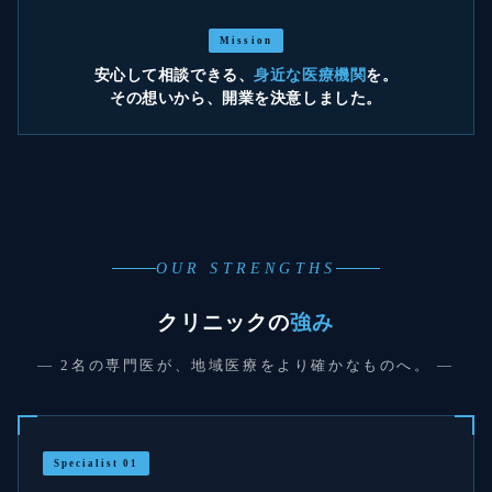
Mission
安心して相談できる、
身近な医療機関
を。
その想いから、開業を決意しました。
OUR STRENGTHS
クリニックの
強み
— 2名の専門医が、地域医療をより確かなものへ。 —
Specialist 01