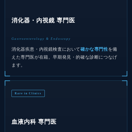
消化器・内視鏡 専門医
Gastroenterology & Endoscopy
消化器疾患・内視鏡検査において
確かな専門性
を備
えた専門医が在籍。早期発見・的確な診断につなげ
ます。
Rare in Clinics
血液内科 専門医