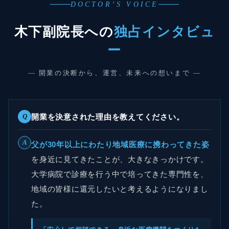
DOCTOR’S VOICE
木下副院長への
独占インタビュ
ー
— 開業の決断から、運営、未来への想いまで —
Q
開業を決意された理由を教えてください。
A
父が30年以上にわたり地域医療に携わってきた姿
を身近に見てきたことが、大きなきっかけです。
大学病院で診療を行う中で培ってきた専門性を、
地域の皆様に還元したいと考えるようになりまし
た。