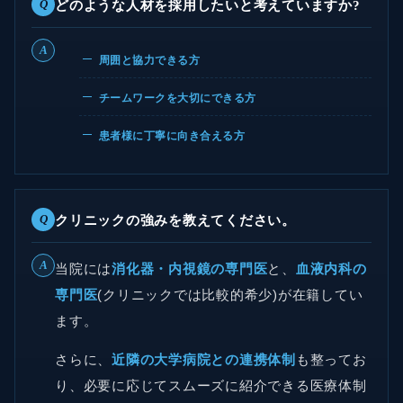
Q
どのような人材を採用したいと考えていますか?
A
周囲と協力できる方
チームワークを大切にできる方
患者様に丁寧に向き合える方
Q
クリニックの強みを教えてください。
A
当院には
消化器・内視鏡の専門医
と、
血液内科の
専門医
(クリニックでは比較的希少)が在籍してい
ます。
さらに、
近隣の大学病院との連携体制
も整ってお
り、必要に応じてスムーズに紹介できる医療体制