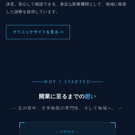
決意。安心して相談できる、身近な医療機関として、地域に根差
した診療を提供しています。
クリニックサイトを見る
WHY I STARTED
開業に至るまでの
想い
— 父の背中、大学病院の専門性、そして地域へ。 —
— ORIGIN —