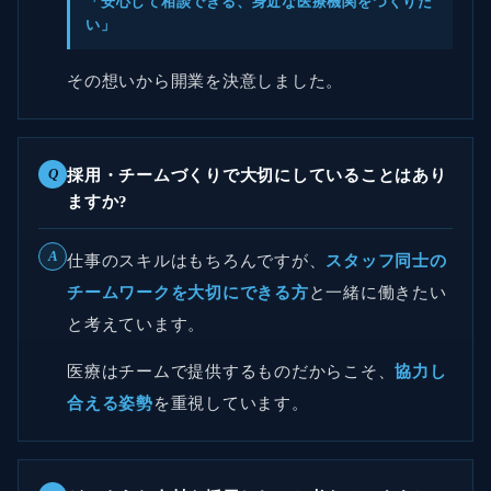
「安心して相談できる、身近な医療機関をつくりた
い」
その想いから開業を決意しました。
Q
採用・チームづくりで大切にしていることはあり
ますか?
A
仕事のスキルはもちろんですが、
スタッフ同士の
チームワークを大切にできる方
と一緒に働きたい
と考えています。
医療はチームで提供するものだからこそ、
協力し
合える姿勢
を重視しています。