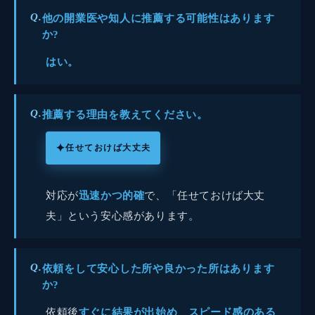
Q.
他の開業医や知人に推薦する可能性はあります
か?
はい。
Q.
推薦する理由を教えてください。
✦
任せておけば大丈夫
対応が
迅速かつ的確
で、「任せておけば大丈
夫」という安心感があります。
Q.
依頼をして安心した所や良かった所はあります
か?
依頼後
すぐに結果が出始め
、
スピード感のある