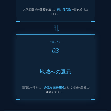
大学病院での診療を通じ、
高い専門性
を磨き続けた
日々。
NOW
— TODAY —
03
地域への還元
専門性を活かし、
身近な医療機関
として地域の皆様の
健康を支える。