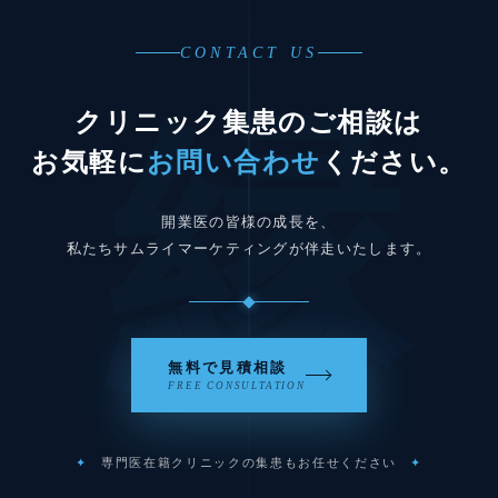
CONTACT US
縁
クリニック集患のご相談は
お気軽に
お問い合わせ
ください。
開業医の皆様の成長を、
私たちサムライマーケティングが伴走いたします。
無料で見積相談
FREE CONSULTATION
✦
専門医在籍クリニックの集患もお任せください
✦